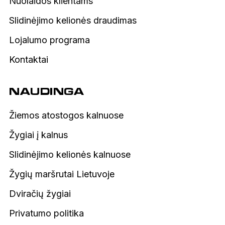
Nuolaidos klientams
Slidinėjimo kelionės draudimas
Lojalumo programa
Kontaktai
NAUDINGA
Žiemos atostogos kalnuose
Žygiai į kalnus
Slidinėjimo kelionės kalnuose
Žygių maršrutai Lietuvoje
Dviračių žygiai
Privatumo politika