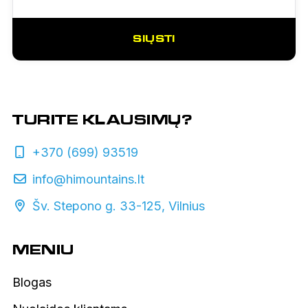
SIŲSTI
TURITE KLAUSIMŲ?
+370 (699) 93519
info@himountains.lt
Šv. Stepono g. 33-125, Vilnius
MENIU
Blogas