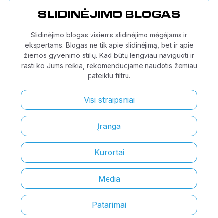
SLIDINĖJIMO BLOGAS
Slidinėjimo blogas visiems slidinėjimo mėgėjams ir
ekspertams. Blogas ne tik apie slidinėjimą, bet ir apie
žiemos gyvenimo stilių. Kad būtų lengviau naviguoti ir
rasti ko Jums reikia, rekomenduojame naudotis žemiau
pateiktu filtru.
Visi straipsniai
Įranga
Kurortai
Media
Patarimai