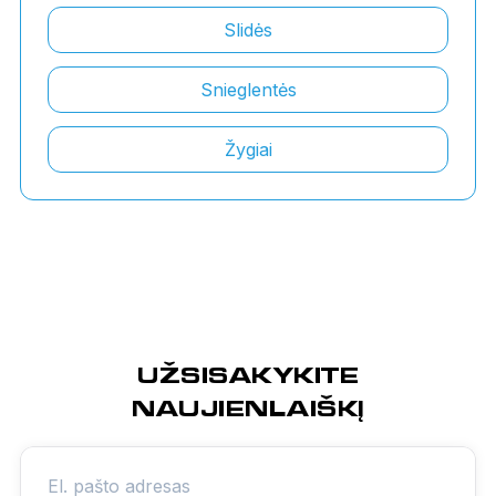
Slidės
Snieglentės
Žygiai
UŽSISAKYKITE
NAUJIENLAIŠKĮ