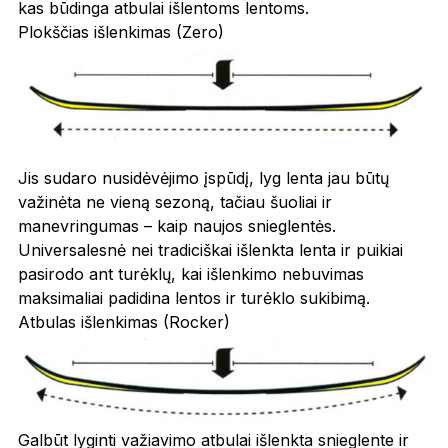
kas būdinga atbulai išlentoms lentoms.
Plokščias išlenkimas (Zero)
Jis sudaro nusidėvėjimo įspūdį, lyg lenta jau būtų
važinėta ne vieną sezoną, tačiau šuoliai ir
manevringumas – kaip naujos snieglentės.
Universalesnė nei tradiciškai išlenkta lenta ir puikiai
pasirodo ant turėklų, kai išlenkimo nebuvimas
maksimaliai padidina lentos ir turėklo sukibimą.
Atbulas išlenkimas (Rocker)
Galbūt lyginti važiavimo atbulai išlenkta snieglente ir