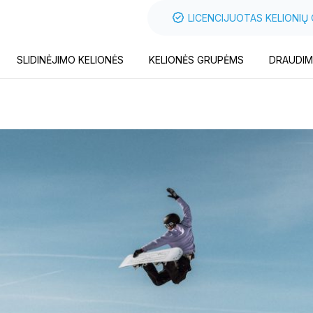
LICENCIJUOTAS KELIONIŲ
SLIDINĖJIMO KELIONĖS
KELIONĖS GRUPĖMS
DRAUDIM