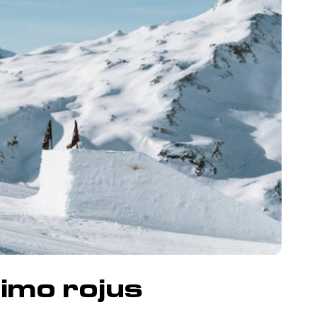
jimo rojus