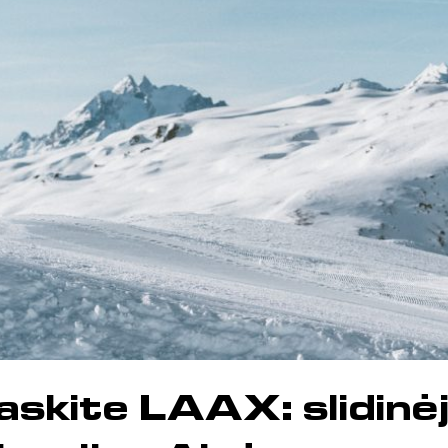
askite LAAX: slidinė