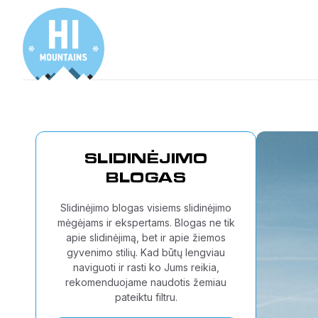
SLIDINĖJIMO
BLOGAS
Slidinėjimo blogas visiems slidinėjimo
mėgėjams ir ekspertams. Blogas ne tik
apie slidinėjimą, bet ir apie žiemos
gyvenimo stilių. Kad būtų lengviau
naviguoti ir rasti ko Jums reikia,
rekomenduojame naudotis žemiau
pateiktu filtru.