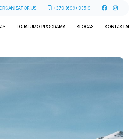
 ORGANIZATORIUS
+370 (699) 93519
AS
LOJALUMO PROGRAMA
BLOGAS
KONTAKTAI